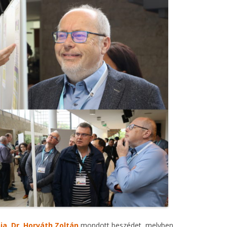
ja, Dr. Horváth Zoltán
mondott beszédet, melyben