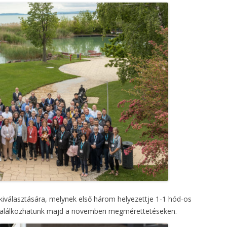
 kiválasztására, melynek első három helyezettje 1-1 hód-os
 találkozhatunk majd a novemberi megmérettetéseken.