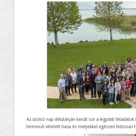
Az utolsó nap délutánján került sor a legjobb feladatok
termoszt vihetett haza és melyekkel egészen biztosan