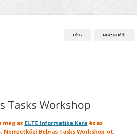
Hírek
Mi az e-Hód?
as Tasks Workshop
te meg az
ELTE Informatika Kara
és az
5. Nemzetközi Bebras Tasks Workshop-ot.