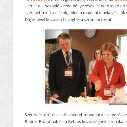
kiemelte a hasonló kezdeményezések és nemzetközi kö
szerepét mind a diákok, mind a majdani munkavállalók 
Dagienével közösen felvágták a szülinapi tortát.
Szeretnék ezúton is köszönetet mondani a szervezésben
Bebras Board-nak és a Bebras közösségnek a munkájuk