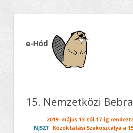
e-Hód
15. Nemzetközi Bebr
2019. május 13-tól 17-ig rendez
NJSZT
Közoktatási Szakosztálya a 1