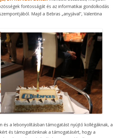
zösségek fontosságát és az informatikai gondolkodás
szempontjából. Majd a Bebras „anyjával”, Valentina
 és a lebonyolításban támogatást nyújtó kollégáknak, a
ért és támogatóinknak a támogatásért, hogy a