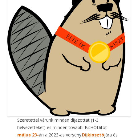
Szeretettel várunk minden díjazottat (1-3.
helyezetteket) és minden további BitHÓDítót
május 23-
án a 2023-as verseny
Díjkiosztó
jára és