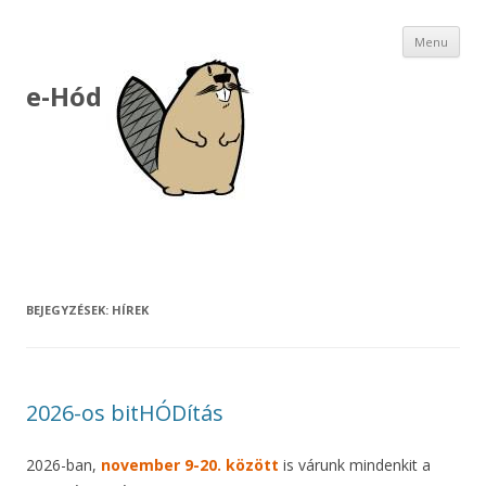
Ski
Menu
to
con
e-Hód
BEJEGYZÉSEK:
HÍREK
2026-os bitHÓDítás
2026-ban,
november 9-20. között
is várunk mindenkit a