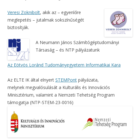
Veresi Zoknibolt
, akik az – egyenlőre
meglepetés – jutalmak sokszínűségét
biztosítják.
A Neumann János Számítógéptudományi
Társaság – és NTP pályázatunk
Az Eötvös Loránd Tudományegyetem Informatikai Kara
Az ELTE IK által elnyert
STEMPont
pályázata,
melynek megvalósulását a Kulturális és Innovációs
Minisztérium, valamint a Nemzeti Tehetség Program
támogatja (NTP-STEM-23-0016)