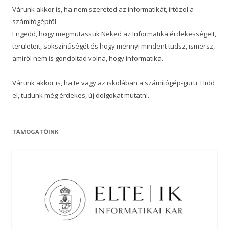
Várunk akkor is, ha nem szereted az informatikát, irtózol a
számítógéptől.
Engedd, hogy megmutassuk Neked az Informatika érdekességeit,
területeit, sokszínűségét és hogy mennyi mindent tudsz, ismersz,
amiről nem is gondoltad volna, hogy informatika.
Várunk akkor is, ha te vagy az iskolában a számítógép-guru. Hidd
el, tudunk még érdekes, új dolgokat mutatni.
TÁMOGATÓINK