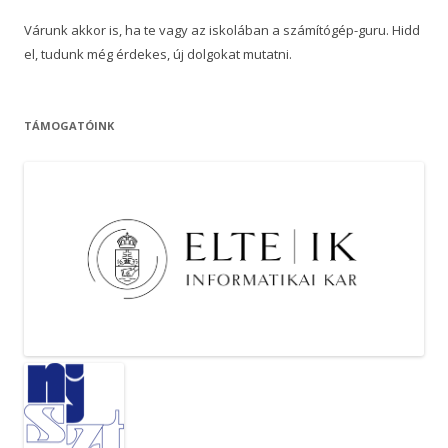
Várunk akkor is, ha te vagy az iskolában a számítógép-guru. Hidd
el, tudunk még érdekes, új dolgokat mutatni.
TÁMOGATÓINK