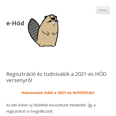
Ski
Menu
to
con
e-Hód
Regisztráció és tudnivalók a 2021-es HÓD
versenyről
Hamarosan indul a 2021-es bitHÓDítás!
Az idei évben új felülettel köszöntünk mindenkit. Így a
regisztráció is megváltozott.