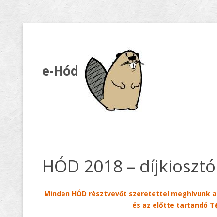
e-Hód
HÓD 2018 – díjkiosztó
Minden HÓD résztvevőt szeretettel meghívunk a 
és az előtte tartandó 